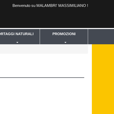
Benvenuto su MALAMBRI' MASSIMILIANO !
ORTAGGI NATURALI
PROMOZIONI