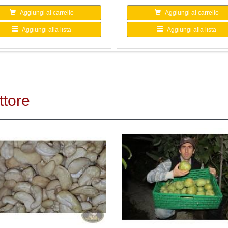
Aggiungi al carrello
Aggiungi al carrello
Aggiungi alla lista
Aggiungi alla lista
ttore