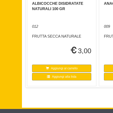
ALBICOCCHE DISIDRATATE
ANAC
NATURALI 100 GR
012
009
FRUTTA SECCA NATURALE
FRU
3,00
Aggiungi al carrello
Aggiungi alla lista