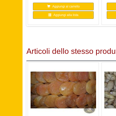
Aggiungi al carrello
Aggiungi alla lista
Articoli dello stesso produ