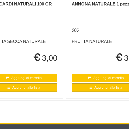
ARDI NATURALI 100 GR
ANNONA NATURALE 1 pez
006
TTA SECCA NATURALE
FRUTTA NATURALE
3,00
3
Aggiungi al carrello
Aggiungi al carrello
Aggiungi alla lista
Aggiungi alla lista