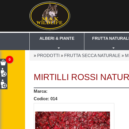
ALBERI & PIANTE
FRUTTA NATURAL
»
PRODOTTI
»
FRUTTA SECCA NATURALE
»
M
0
MIRTILLI ROSSI NATUR
Marca:
Codice:
014