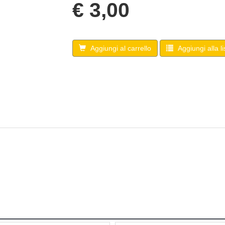
€ 3,00
Aggiungi al carrello
Aggiungi alla li