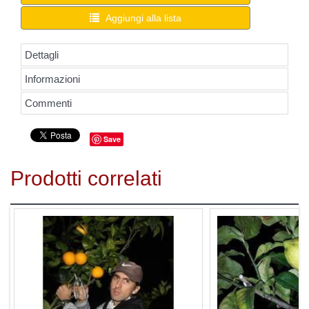
Aggiungi alla lista
Dettagli
Informazioni
Commenti
Save
Prodotti correlati