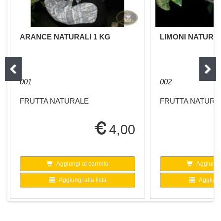
ARANCE NATURALI 1 KG
LIMONI NATURAL
001
002
FRUTTA NATURALE
FRUTTA NATURA
4,00
Aggiungi al carrello
Aggiungi 
Aggiungi alla lista
Aggiungi 