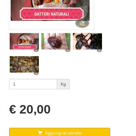
Kg
€ 20,00
Aggiungi al carrello