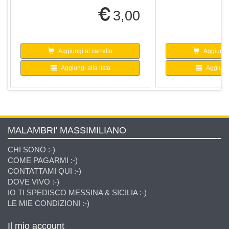
3,00
Aggiungi al carrello
Aggiungi 
Aggiungi alla lista
Aggiungi 
MALAMBRI' MASSIMILIANO
CHI SONO :-)
COME PAGARMI :-)
CONTATTAMI QUI :-)
DOVE VIVO :-)
IO TI SPEDISCO MESSINA & SICILIA :-)
LE MIE CONDIZIONI :-)
Il mio account