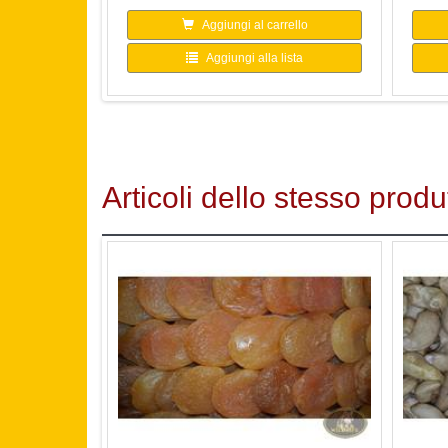
Aggiungi al carrello
Aggiungi alla lista
Articoli dello stesso produ