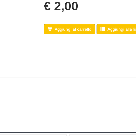
€ 2,00
Aggiungi al carrello
Aggiungi alla li