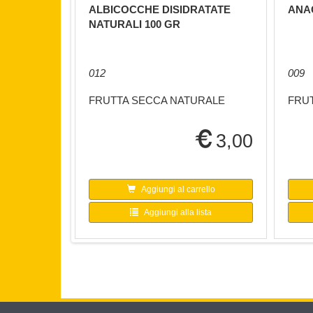
ALBICOCCHE DISIDRATATE
ANAC
NATURALI 100 GR
012
009
FRUTTA SECCA NATURALE
FRU
3,00
Aggiungi al carrello
Aggiungi alla lista