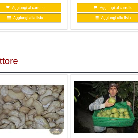
Aggiungi al carrello
Aggiungi al carrello
Aggiungi alla lista
Aggiungi alla lista
ttore