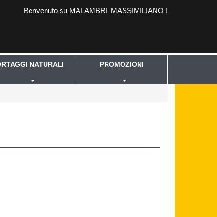
Benvenuto su MALAMBRI' MASSIMILIANO !
ORTAGGI NATURALI
PROMOZIONI