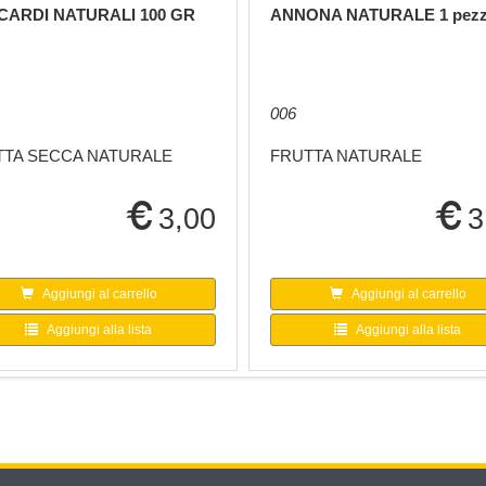
ARDI NATURALI 100 GR
ANNONA NATURALE 1 pez
006
TTA SECCA NATURALE
FRUTTA NATURALE
3,00
3
Aggiungi al carrello
Aggiungi al carrello
Aggiungi alla lista
Aggiungi alla lista